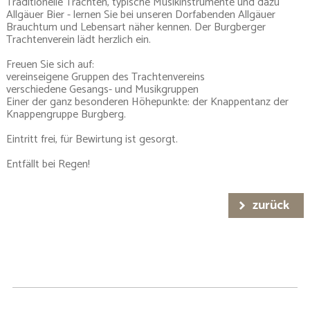
Traditionelle Trachten, typische Musikinstrumente und dazu
Allgäuer Bier - lernen Sie bei unseren Dorfabenden Allgäuer
Brauchtum und Lebensart näher kennen. Der Burgberger
Trachtenverein lädt herzlich ein.
Freuen Sie sich auf:
vereinseigene Gruppen des Trachtenvereins
verschiedene Gesangs- und Musikgruppen
Einer der ganz besonderen Höhepunkte: der Knappentanz der
Knappengruppe Burgberg.
Eintritt frei, für Bewirtung ist gesorgt.
Entfällt bei Regen!
zurück