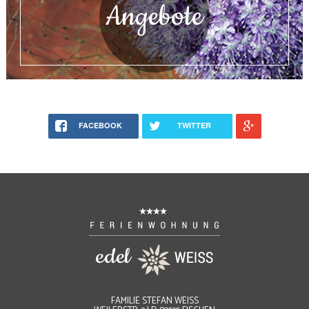
Angebote
FACEBOOK
TWITTER
FAMILIE STEFAN WEISS